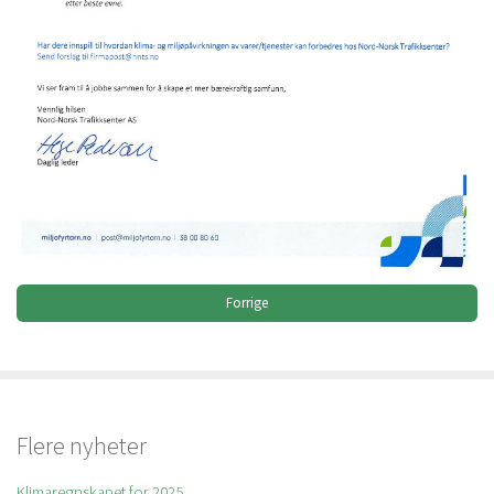
Forrige
Flere nyheter
Klimaregnskapet for 2025