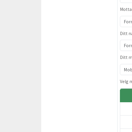
Motta
Ditt 
Ditt 
Velg 