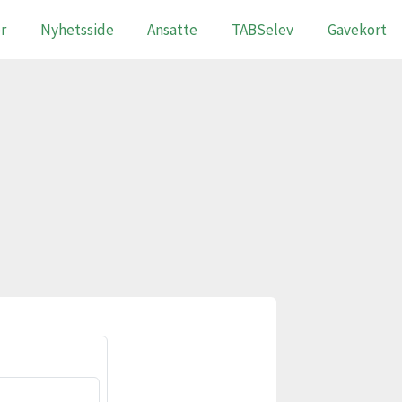
r
Nyhetsside
Ansatte
TABSelev
Gavekort