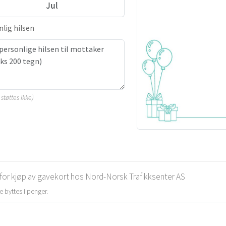
Jul
lig hilsen
støttes ikke)
r for kjøp av gavekort hos Nord-Norsk Trafikksenter AS
e byttes i penger.